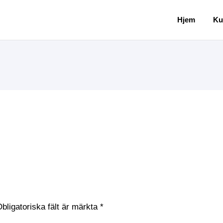
Hjem
Ku
bligatoriska fält är märkta
*