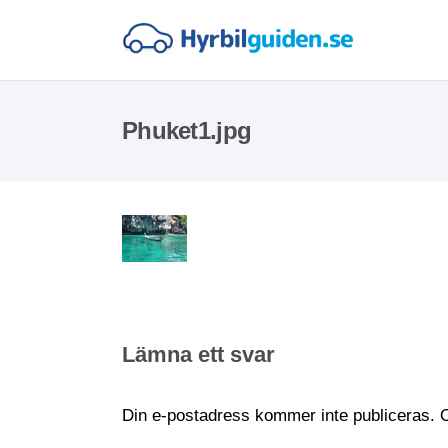
Phuket1.jpg
Lämna ett svar
Din e-postadress kommer inte publiceras.
O