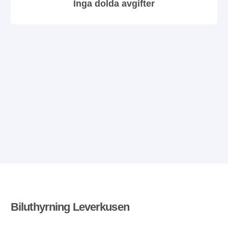
Inga dolda avgifter
Biluthyrning Leverkusen