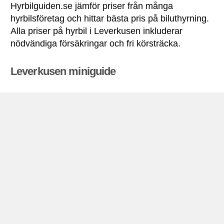
Hyrbilguiden.se jämför priser från många
hyrbilsföretag och hittar bästa pris på biluthyrning.
Alla priser på hyrbil i Leverkusen inkluderar
nödvändiga försäkringar och fri körsträcka.
Leverkusen miniguide
Biluthyrning Leverkusen
Leverkusen ligger i den västra delen av
Tyskland
,