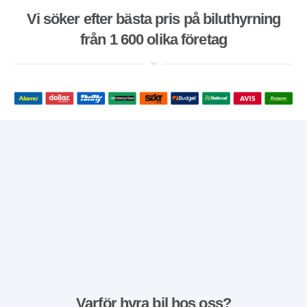
Vi söker efter bästa pris på biluthyrning
från 1 600 olika företag
Varför hyra bil hos oss?