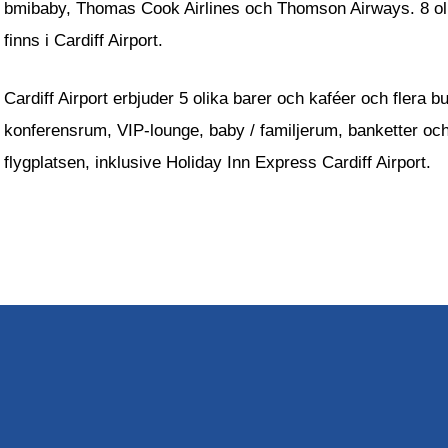
bmibaby, Thomas Cook Airlines och Thomson Airways. 8 olika
finns i Cardiff Airport.
Cardiff Airport erbjuder 5 olika barer och kaféer och flera bu
konferensrum, VIP-lounge, baby / familjerum, banketter och t
flygplatsen, inklusive Holiday Inn Express Cardiff Airport.