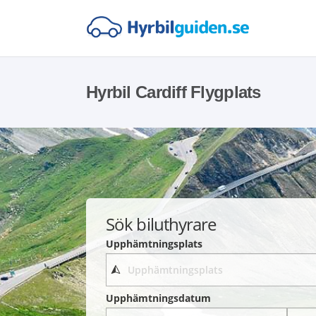
Hyrbil Cardiff Flygplats
Sök biluthyrare
Upphämtningsplats
Upphämtningsdatum