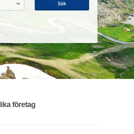
Sök
lika företag