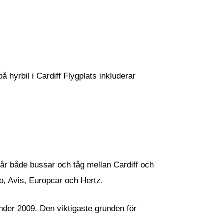
å hyrbil i Cardiff Flygplats inkluderar
år både bussar och tåg mellan Cardiff och
mo, Avis, Europcar och Hertz.
nder 2009. Den viktigaste grunden för