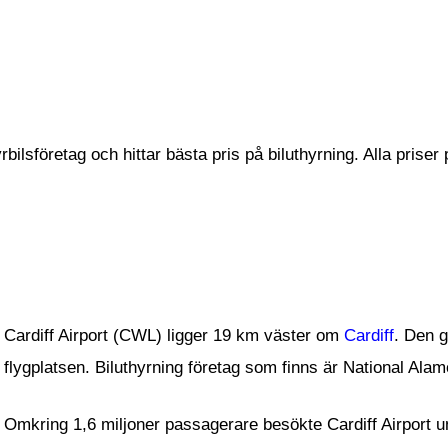
ilsföretag och hittar bästa pris på biluthyrning. Alla priser p
Cardiff Airport (CWL) ligger 19 km väster om
Cardiff
. Den g
flygplatsen. Biluthyrning företag som finns är National Ala
Omkring 1,6 miljoner passagerare besökte Cardiff Airport u