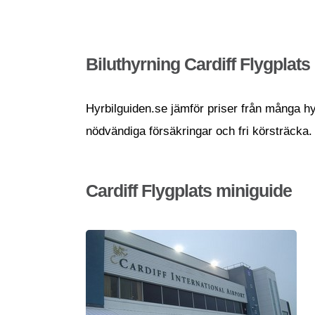
Biluthyrning Cardiff Flygplats
Hyrbilguiden.se jämför priser från många hyrb
nödvändiga försäkringar och fri körsträcka.
Cardiff Flygplats miniguide