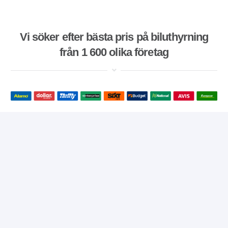
Vi söker efter bästa pris på biluthyrning
från 1 600 olika företag