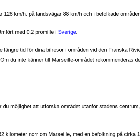
r 128 km/h, på landsvägar 88 km/h och i befolkade område
jämfört med 0,2 promille i
Sverige
.
te längre tid för dina bilresor i områden vid den Franska Ri
 Om du inte känner till Marseille-området rekommenderas de
r du möjlighet att utforska området utanför stadens centrum, s
2 kilometer norr om Marseille, med en befolkning på cirka 1