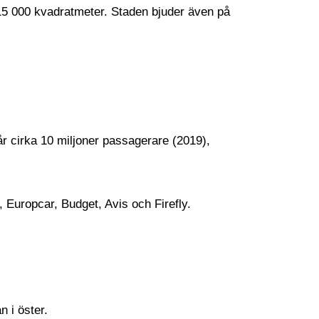
 15 000 kvadratmeter. Staden bjuder även på
r cirka 10 miljoner passagerare (2019),
z, Europcar, Budget, Avis och Firefly.
n i öster.