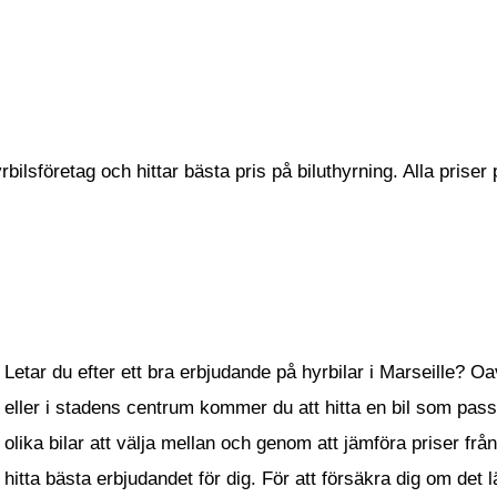
ilsföretag och hittar bästa pris på biluthyrning. Alla priser 
Letar du efter ett bra erbjudande på hyrbilar i Marseille? Oa
eller i stadens centrum kommer du att hitta en bil som passa
olika bilar att välja mellan och genom att jämföra priser fr
hitta bästa erbjudandet för dig. För att försäkra dig om de