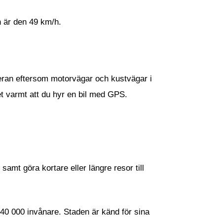
n är den 49 km/h.
vieran eftersom motorvägar och kustvägar i
t varmt att du hyr en bil med GPS.
amt göra kortare eller längre resor till
40 000 invånare. Staden är känd för sina