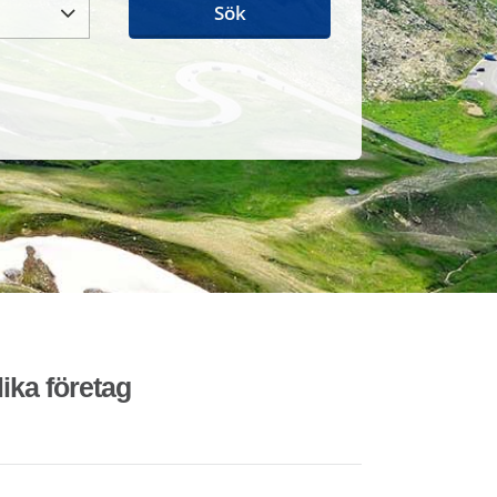
Sök
lika företag