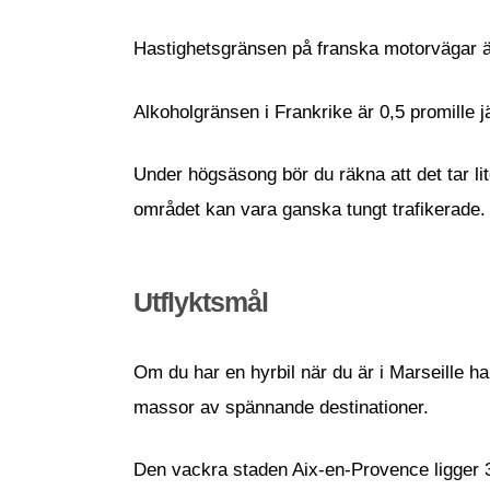
Hastighetsgränsen på franska motorvägar ä
Alkoholgränsen i Frankrike är 0,5 promille 
Under högsäsong bör du räkna att det tar li
området kan vara ganska tungt trafikerade.
Utflyktsmål
Om du har en hyrbil när du är i Marseille ha
massor av spännande destinationer.
Den vackra staden Aix-en-Provence ligger 3