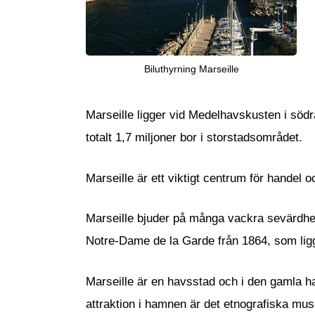
Biluthyrning Marseille
Marseille ligger vid Medelhavskusten i söd
totalt 1,7 miljoner bor i storstadsområdet.
Marseille är ett viktigt centrum för handel 
Marseille bjuder på många vackra sevärdhet
Notre-Dame de la Garde från 1864, som lig
Marseille är en havsstad och i den gamla h
attraktion i hamnen är det etnografiska m