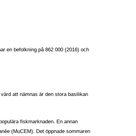
har en befolkning på 862 000 (2016) och
 värd att nämnas är den stora basilikan
t populära fiskmarknaden. En annan
terranée (MuCEM). Det öppnade sommaren