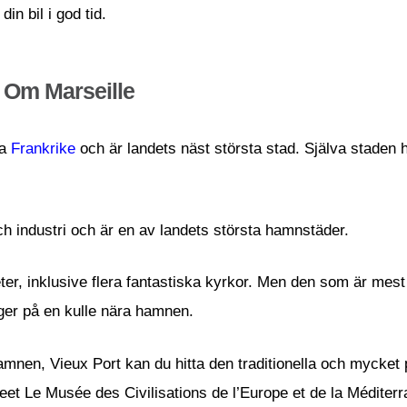
din bil i god tid.
Om Marseille
ra
Frankrike
och är landets näst största stad. Själva staden 
och industri och är en av landets största hamnstäder.
er, inklusive flera fantastiska kyrkor. Men den som är mest
ger på en kulle nära hamnen.
amnen, Vieux Port kan du hitta den traditionella och mycke
useet Le Musée des Civilisations de l’Europe et de la Médi