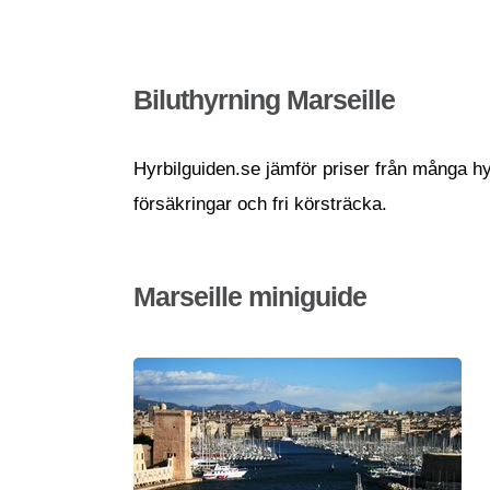
Biluthyrning Marseille
Hyrbilguiden.se jämför priser från många hyrb
försäkringar och fri körsträcka.
Marseille miniguide