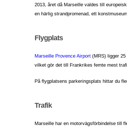
2013, året då Marseille valdes till europei
en härlig strandpromenad, ett konstmuseum
Flygplats
Marseille Provence Airport
(MRS) ligger 25 
vilket gör det till Frankrikes femte mest tra
På flygplatsens parkeringsplats hittar du fl
Trafik
Marseille har en motorvägsförbindelse till fl