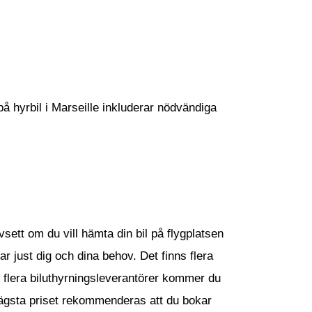
på hyrbil i Marseille inkluderar nödvändiga
vsett om du vill hämta din bil på flygplatsen
r just dig och dina behov. Det finns flera
ån flera biluthyrningsleverantörer kommer du
t lägsta priset rekommenderas att du bokar