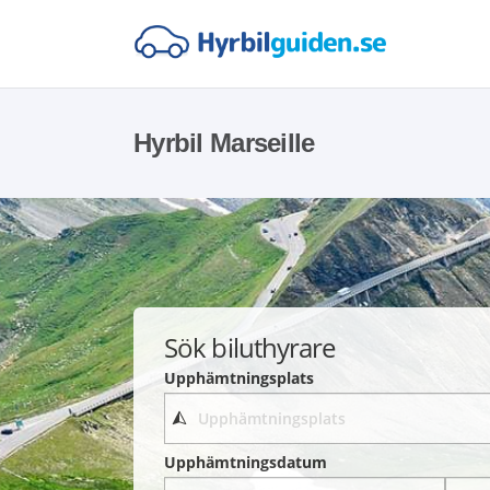
Hyrbil Marseille
Sök biluthyrare
Upphämtningsplats
Upphämtningsdatum