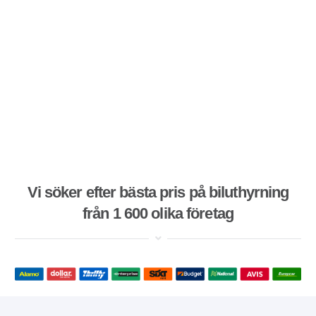
Vi söker efter bästa pris på biluthyrning
från 1 600 olika företag