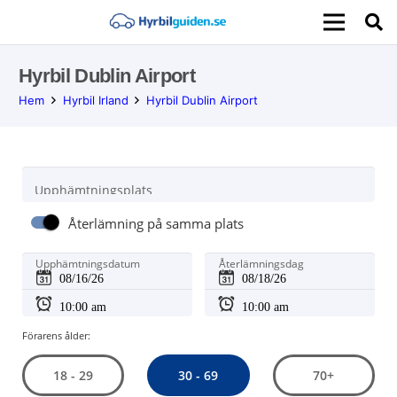
Hyrbil Dublin Airport
Hem
Hyrbil Irland
Hyrbil Dublin Airport
Upphämtningsplats
Återlämning på samma plats
Upphämtningsdatum
Återlämningsdag
Förarens ålder:
30 - 69
18 - 29
70+