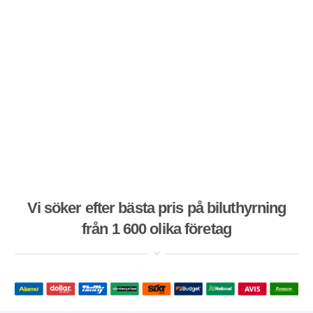
Vi söker efter bästa pris på biluthyrning
från 1 600 olika företag