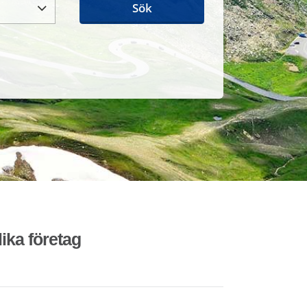
Sök
lika företag