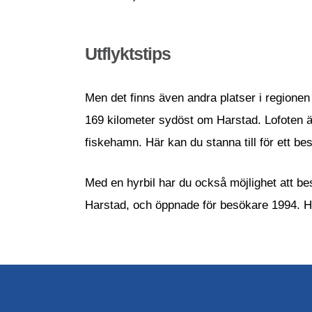
Utflyktstips
Men det finns även andra platser i regionen 
169 kilometer sydöst om Harstad. Lofoten är
fiskehamn. Här kan du stanna till för ett b
Med en hyrbil har du också möjlighet att be
Harstad, och öppnade för besökare 1994. Här