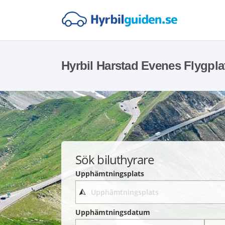
Hyrbil Harstad Evenes Flygpla
Sök biluthyrare
Upphämtningsplats
Upphämtningsdatum