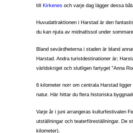
till
Kirkenes
och varje dag lägger dessa båtar
Huvudattraktionen i Harstad är den fantasti
du kan njuta av midnattssol under sommaren
Bland sevärdheterna i staden är bland anna
Harstad. Andra turistdestinationer är; Har
världskriget och slutligen fartyget ”Anna 
6 kilometer norr om centrala Harstad ligger 
natur. Här hittar du flera historiska byggna
Varje år i juni arrangeras kulturfestivalen 
utställningar och teaterföreställningar. De
kilometer).