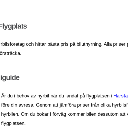
Flygplats
bilsföretag och hittar bästa pris på biluthyrning. Alla priser
körsträcka.
iguide
Är du i behov av hyrbil när du landat på flygplatsen i
Harsta
före din avresa. Genom att jämföra priser från olika hyrbilsf
hyrbilen. Om du bokar i förväg kommer bilen dessutom att va
flygplatsen.