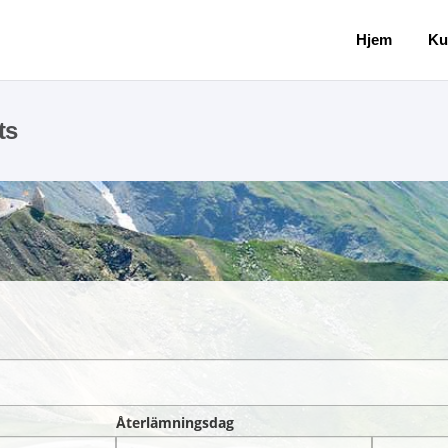
Hjem
Ku
ts
Återlämningsdag