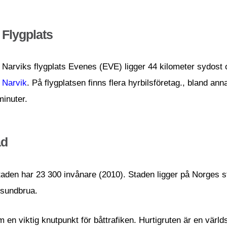
Flygplats
Narviks flygplats Evenes (EVE) ligger 44 kilometer sydost
Narvik
. På flygplatsen finns flera hyrbilsföretag., bland an
minuter.
ad
taden har 23 300 invånare (2010). Staden ligger på Norges s
ldsundbrua.
om en viktig knutpunkt för båttrafiken. Hurtigruten är en värl