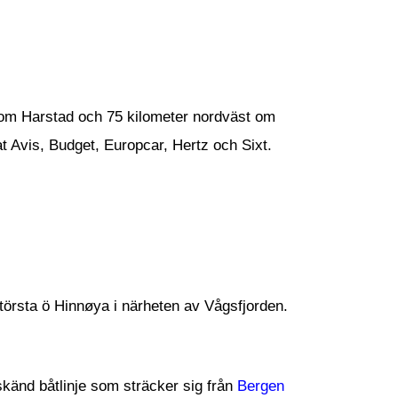
 om Harstad och 75 kilometer nordväst om
nat Avis, Budget, Europcar, Hertz och Sixt.
törsta ö Hinnøya i närheten av Vågsfjorden.
dskänd båtlinje som sträcker sig från
Bergen