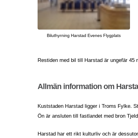
Biluthyrning Harstad Evenes Flygplats
Restiden med bil till Harstad är ungefär 45 
Allmän information om Harst
Kuststaden Harstad ligger i Troms Fylke. S
Ön är ansluten till fastlandet med bron Tje
Harstad har ett rikt kulturliv och är dessut