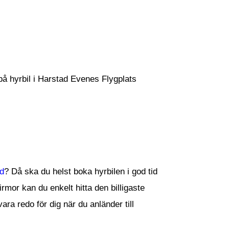
 på hyrbil i Harstad Evenes Flygplats
d
? Då ska du helst boka hyrbilen i god tid
irmor kan du enkelt hitta den billigaste
ra redo för dig när du anländer till