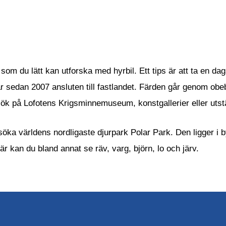
som du lätt kan utforska med hyrbil. Ett tips är att ta en dag
 sedan 2007 ansluten till fastlandet. Färden går genom obeb
esök på Lofotens Krigsminnemuseum, konstgallerier eller utst
söka världens nordligaste djurpark Polar Park. Den ligger i
 kan du bland annat se räv, varg, björn, lo och järv.