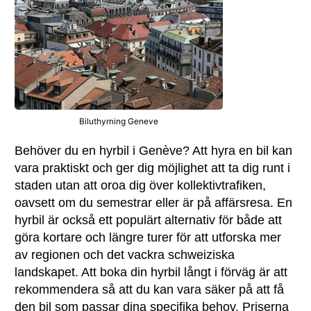
Biluthyrning Geneve
Behöver du en hyrbil i Genève? Att hyra en bil kan
vara praktiskt och ger dig möjlighet att ta dig runt i
staden utan att oroa dig över kollektivtrafiken,
oavsett om du semestrar eller är på affärsresa. En
hyrbil är också ett populärt alternativ för både att
göra kortare och längre turer för att utforska mer
av regionen och det vackra schweiziska
landskapet. Att boka din hyrbil långt i förväg är att
rekommendera så att du kan vara säker på att få
den bil som passar dina specifika behov. Priserna