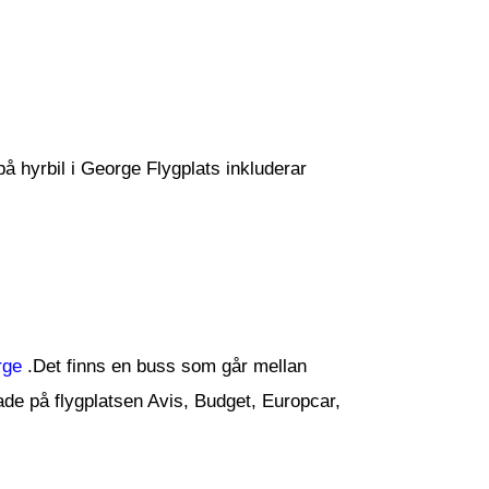
på hyrbil i George Flygplats inkluderar
rge
.Det finns en buss som går mellan
ade på flygplatsen Avis, Budget, Europcar,