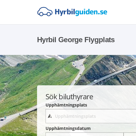
Hyrbil George Flygplats
Sök biluthyrare
Upphämtningsplats
Upphämtningsdatum