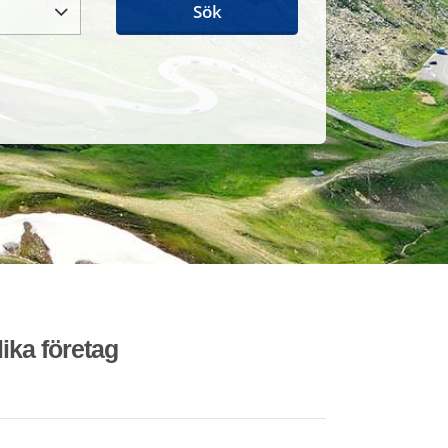
Sök
lika företag