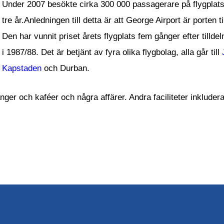
Under 2007 besökte cirka 300 000 passagerare på flygplats
tre år.Anledningen till detta är att George Airport är porten 
Den har vunnit priset årets flygplats fem gånger efter tilld
i 1987/88. Det är betjänt av fyra olika flygbolag, alla går till
Kapstaden
och Durban.
ranger och kaféer och några affärer. Andra faciliteter inklud