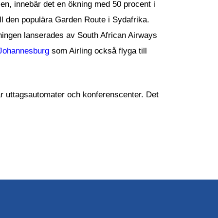
en, innebär det en ökning med 50 procent i
till den populära Garden Route i Sydafrika.
elningen lanserades av South African Airways
Johannesburg
som Airling också flyga till
erar uttagsautomater och konferenscenter. Det