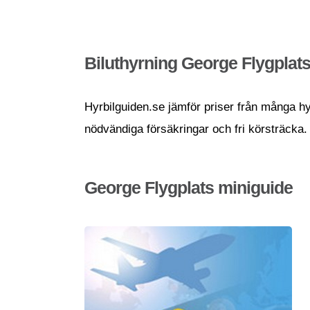
Biluthyrning George Flygplat
Hyrbilguiden.se jämför priser från många hyrb
nödvändiga försäkringar och fri körsträcka.
George Flygplats miniguide