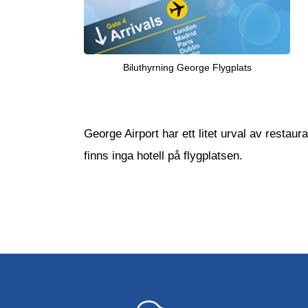
Biluthyrning George Flygplats
George Airport har ett litet urval av restau
finns inga hotell på flygplatsen.