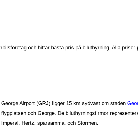
s
ilsföretag och hittar bästa pris på biluthyrning. Alla priser 
George Airport (GRJ) ligger 15 km sydväst om staden
Geo
flygplatsen och George. De biluthyrningsfirmor representer
Imperal, Hertz, sparsamma, och Stormen.