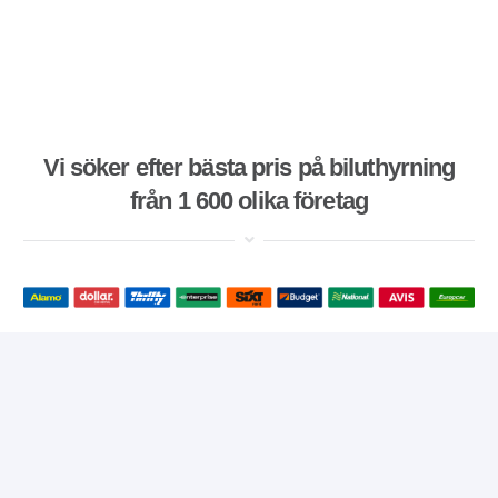
Vi söker efter bästa pris på biluthyrning
från 1 600 olika företag