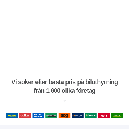
Vi söker efter bästa pris på biluthyrning
från 1 600 olika företag