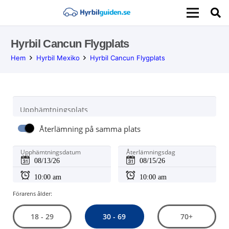
Hyrbil Cancun Flygplats
Hem
Hyrbil Mexiko
Hyrbil Cancun Flygplats
Upphämtningsplats
Återlämning på samma plats
Upphämtningsdatum
Återlämningsdag
Förarens ålder:
30 - 69
18 - 29
70+