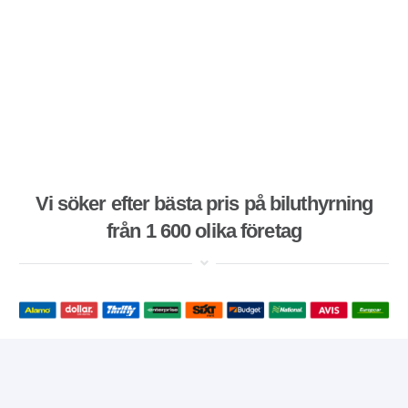
Vi söker efter bästa pris på biluthyrning
från 1 600 olika företag